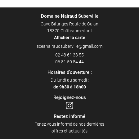
Domaine Nairaud Suberville
Cave Bituriges Route de Culan
18370 Châteaumeillant
Afficher la carte
02 48 61 33 55
06 81 50 84 44
Horaires d'ouverture :
Du lundi au samedi :
de 9h30 à 18h00
Rejoignez-nous
Restez informé
Tenez vous informé de nos dernières
offres et actualités