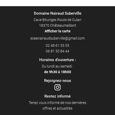
Domaine Nairaud Suberville
Cave Bituriges Route de Culan
18370 Châteaumeillant
Afficher la carte
02 48 61 33 55
06 81 50 84 44
Horaires d'ouverture :
Du lundi au samedi :
de 9h30 à 18h00
Rejoignez-nous
Restez informé
Tenez vous informé de nos dernières
offres et actualités