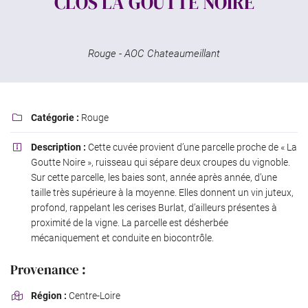
CLOS LA GOUTTE NOIRE
Rouge - AOC Chateaumeillant
Catégorie :
Rouge

Description :
Cette cuvée provient d’une parcelle proche de « La

Goutte Noire », ruisseau qui sépare deux croupes du vignoble.
Sur cette parcelle, les baies sont, année après année, d’une
taille très supérieure à la moyenne. Elles donnent un vin juteux,
profond, rappelant les cerises Burlat, d’ailleurs présentes à
proximité de la vigne. La parcelle est désherbée
mécaniquement et conduite en biocontrôle.
Provenance :
Région :
Centre-Loire
