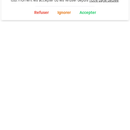
tout moment les accepter ou les refuser depuis
notre page dédiée
.
Refuser
Ignorer
Accepter