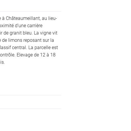
e à Châteaumeillant, au lieu-
oximité d’une carrière
r de granit bleu. La vigne vit
 de limons reposant sur la
assif central. La parcelle est
ntrôle. Elevage de 12 à 18
is.