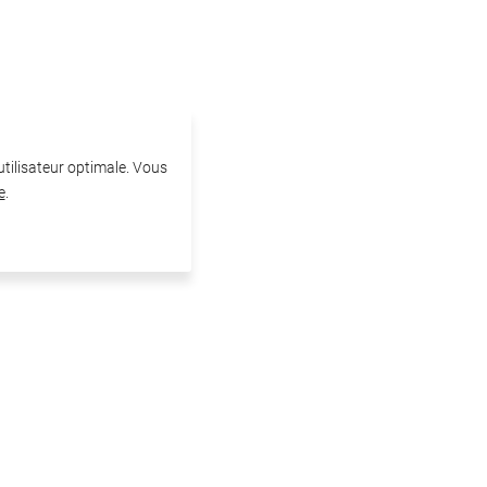
 utilisateur optimale. Vous
e
.