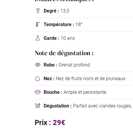
Degré :
13,5

Température :
18°

Garde :
10 ans

Note de dégustation :
Robe :
Grenat profond

Nez :
Nez de fruits noirs et de pruneaux

Bouche :
Ample et persistante

Dégustation :
Parfait avec viandes rouges, 

Prix :
29€